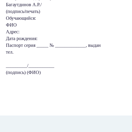
Багаутдинов А.Р./
(подпись/печать)
Обучающийся:
ФИО
Адрес:
Дата рождения:
Паспорт серия _____ № _____________, выдан
тел.
_________/___________
(подпись) (ФИО)