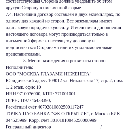
соответствующая Сторона должна уведомить об этом
другую Сторону в письменной форме.
7.4. Настоящий договор составлен в двух экземплярах, по
одному для каждой из сторон. Все экземпляры имеют
одинаковую юридическую силу. Изменения и дополнения
настоящего договора могут производиться только в
письменной форме к настоящему договору и
подписываться Сторонами или их уполномоченными
представителями.
8. Место нахождения и реквизиты сторон
Исполнитель:
ООО "МОСКВА ГЛАЗАМИ ИНЖЕНЕРА"
Юридический адрес: 109012 ул. Никольская 17, стр. 2, пом.
1, 2 этаж, офис 10
ИНН 9710076900, КПП: 771001001
ОГРН: 1197746433390,
Расчётный счёт 40702810802500117247
ТОЧКА ПАО БАНКА "ФК ОТКРЫТИЕ", г. Москва БИК
044525999, Корр. счёт 30101810845250000999
Генеральный директор _____________________/