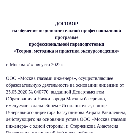
ДОГОВОР
на обучение по дополнительной профессиональной
программе
профессиональной переподготовки
«Теория, методика и практика экскурсоведения»
г. Москва «1» августа 2022г.
ООО «Москва глазами инженера», осуществляющее
образовательную деятельность на основании лицензии от
25.05.2020 № 040770, выданной Департаментом
Образования и Науки города Москвы бессрочно,
именуемое в дальнейшем «Исполнитель», в лице
Генерального директора Багаутдинова Айрата Равилевича,
действующего на основании устава ООО «Москва глазами
инженера» с одной стороны, и Старченкова Анастасия
Валерьевна, именуемый (ая) в дальнейшем